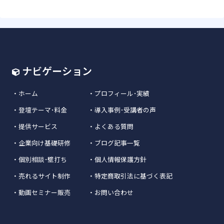
ナビゲーション
・
ホーム
・
プロフィール･実績
・
登壇テーマ･料金
・
導入事例･受講者の声
・
提供サービス
・
よくある質問
・
企業向け基礎研修
・
ブログ記事一覧
・
個別相談･壁打ち
・
個人情報保護方針
・
売れるサイト制作
・
特定商取引法に基づく表記
・
動画セミナー販売
・
お問い合わせ