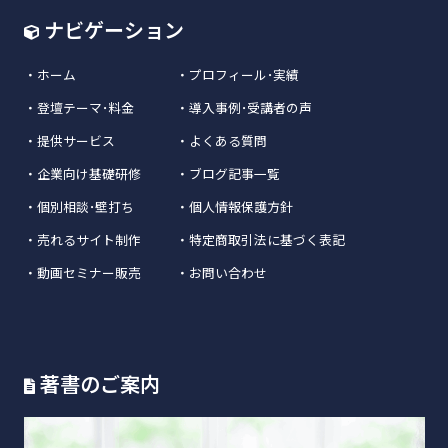
ナビゲーション
・
ホーム
・
プロフィール･実績
・
登壇テーマ･料金
・
導入事例･受講者の声
・
提供サービス
・
よくある質問
・
企業向け基礎研修
・
ブログ記事一覧
・
個別相談･壁打ち
・
個人情報保護方針
・
売れるサイト制作
・
特定商取引法に基づく表記
・
動画セミナー販売
・
お問い合わせ
著書のご案内