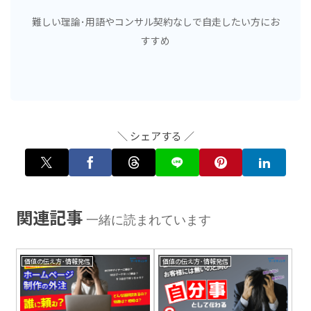
難しい理論･用語やコンサル契約なしで自走したい方にお
すすめ
＼ シェアする ／
関連記事
一緒に読まれています
価値の伝え方･情報発信
価値の伝え方･情報発信