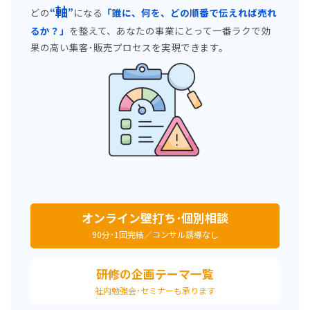
軸
どの
“
”
になる
「誰に、何を、どの順番で伝えれば売れ
るか？」
を整えて、あなたの事業にとって一番ラクで効
果の高い集客･販売プロセスを実現できます。
オンライン壁打ち･個別相談
90分･1回完結／コンサル誘導
なし
研修の企画テーマ一覧
社内勉強会･セミナー
も
承ります