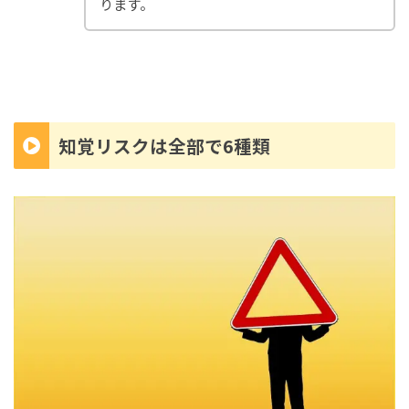
ります。
知覚リスクは全部で6種類