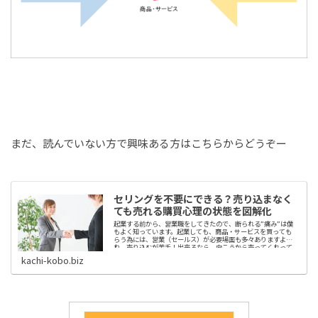
まだ、読んでいない方で興味ある方はこちらからどうぞー
セリングを不要にできる？売り込まなく
ても売れる購買心理の状態を図解化
起業する前から、営業職をしてきたので、断られる”痛み”は僕
もよく知っています。起業しても、商品・サービスを買っても
らう為には、営業（セールス）が必要場面も多々ありますよ
ね。売り込むが苦手！出来るなら、向こうから売ってくれって
言ってほしい！！...
kachi-kobo.biz