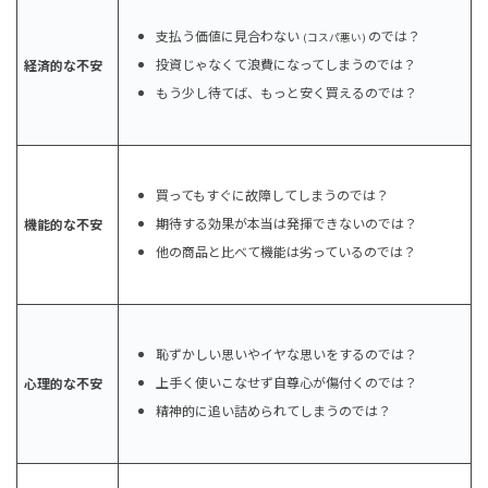
支払う価値に見合わない
のでは？
(コスパ悪い)
投資じゃなくて浪費になってしまうのでは？
経済的な不安
もう少し待てば、もっと安く買えるのでは？
買ってもすぐに故障してしまうのでは？
期待する効果が本当は発揮できないのでは？
機能的な不安
他の商品と比べて機能は劣っているのでは？
恥ずかしい思いやイヤな思いをするのでは？
上手く使いこなせず自尊心が傷付くのでは？
心理的な不安
精神的に追い詰められてしまうのでは？